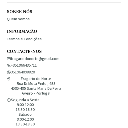
SOBRE NÓS
Quem somos
INFORMAÇÃO
Termos e Condições
CONTACTE-NOS
fragariodonorte@gmail.com
+351966435711
351964098820
Fragario do Norte
Rua Dr.Mota Pinto , 633
4505-495 Santa Maria Da Feira
Aveiro - Portugal
Segunda a Sexta
9:00-12:00
13:30-18:30
Sábado
9:00-12:00
13:30-18:30