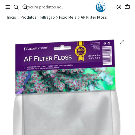
🚚 Portugal Continental: Portes Grátis desde 149,90€ (Envio extresso: 14,90€)
Ler mais
Início
Produtos
Filtração
Filtro Meia
AF Filter Floss