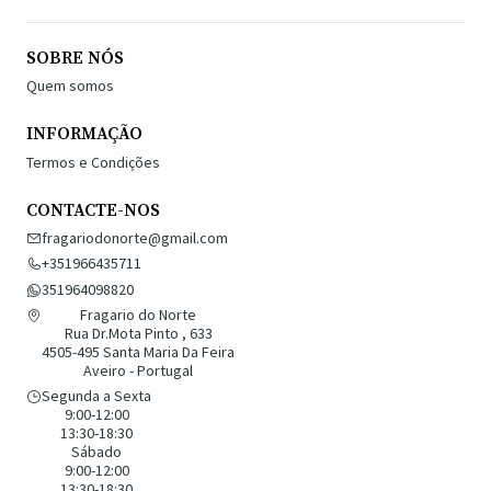
SOBRE NÓS
Quem somos
INFORMAÇÃO
Termos e Condições
CONTACTE-NOS
fragariodonorte@gmail.com
+351966435711
351964098820
Fragario do Norte
Rua Dr.Mota Pinto , 633
4505-495 Santa Maria Da Feira
Aveiro - Portugal
Segunda a Sexta
9:00-12:00
13:30-18:30
Sábado
9:00-12:00
13:30-18:30