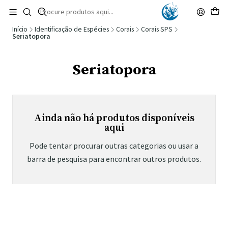
🚚 Portugal Continental: Portes Grátis desde 149,90€ (Envio extresso: 14,90€)
Ler mais
Início
Identificação de Espécies
Corais
Corais SPS
Seriatopora
Seriatopora
Ainda não há produtos disponíveis
aqui
Pode tentar procurar outras categorias ou usar a
barra de pesquisa para encontrar outros produtos.