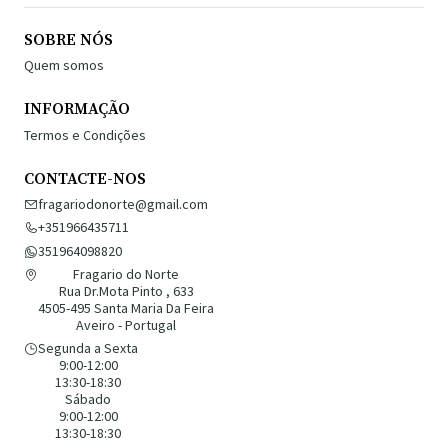
SOBRE NÓS
Quem somos
INFORMAÇÃO
Termos e Condições
CONTACTE-NOS
fragariodonorte@gmail.com
+351966435711
351964098820
Fragario do Norte
Rua Dr.Mota Pinto , 633
4505-495 Santa Maria Da Feira
Aveiro - Portugal
Segunda a Sexta
9:00-12:00
13:30-18:30
Sábado
9:00-12:00
13:30-18:30