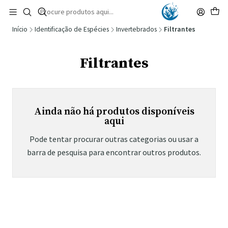
🚚 Portugal Continental: Portes Grátis desde 149,90€ (Envio extresso: 14,90€)
Ler mais
Início
Identificação de Espécies
Invertebrados
Filtrantes
Filtrantes
Ainda não há produtos disponíveis
aqui
Pode tentar procurar outras categorias ou usar a
barra de pesquisa para encontrar outros produtos.