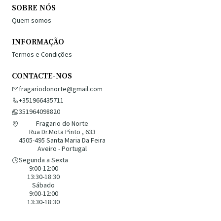
SOBRE NÓS
Quem somos
INFORMAÇÃO
Termos e Condições
CONTACTE-NOS
fragariodonorte@gmail.com
+351966435711
351964098820
Fragario do Norte
Rua Dr.Mota Pinto , 633
4505-495 Santa Maria Da Feira
Aveiro - Portugal
Segunda a Sexta
9:00-12:00
13:30-18:30
Sábado
9:00-12:00
13:30-18:30