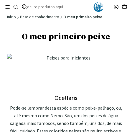
🚚 Portugal Continental: Portes Grátis desde 149,90€ (Envio extresso: 14,90€)
Ler mais
Início
Base de conhecimento
O meu primeiro peixe
O meu primeiro peixe
Ocellaris
Pode-se lembrar desta espécie como peixe-palhaço, ou,
até mesmo como Nemo. São, um dos peixes de água
salgada mais famosos, sendo também, uns dos, de mais
fácil cuidado. Estes coloridos peixes são muito activos e,