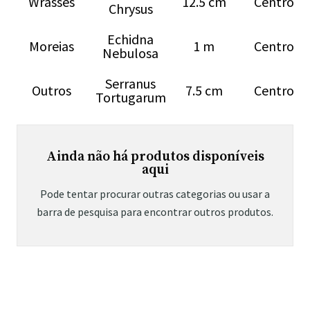
Wrasses
12.5 cm
Centro
Chrysus
Echidna
Moreias
1 m
Centro
Nebulosa
Serranus
Outros
7.5 cm
Centro
Tortugarum
Ainda não há produtos disponíveis
aqui
Pode tentar procurar outras categorias ou usar a
barra de pesquisa para encontrar outros produtos.