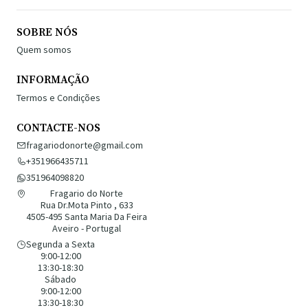
SOBRE NÓS
Quem somos
INFORMAÇÃO
Termos e Condições
CONTACTE-NOS
fragariodonorte@gmail.com
+351966435711
351964098820
Fragario do Norte
Rua Dr.Mota Pinto , 633
4505-495 Santa Maria Da Feira
Aveiro - Portugal
Segunda a Sexta
9:00-12:00
13:30-18:30
Sábado
9:00-12:00
13:30-18:30