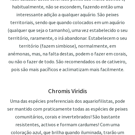
habitualmente, não se escondem, fazendo então uma
interessante adição a qualquer aquário. São peixes
territoriais, sendo que quando colocados em um aquário
(qualquer que seja o tamanho), uma vez estabelecido o seu
território, raramente, o irá abandonar. Estabelecem o seu
território (fazem simbiose), normalmente, em
anémonas, mas, na falta destas, podem o fazer em corais,
ou não o fazer de todo. São recomendados os de cativeiro,
pois são mais pacíficos e aclimatizam mais facilmente.
Chromis Viridis
Uma das espécies preferenciais dos aquariofilistas, pode
ser mantido com praticamente todas as espécies de peixes
comunitários, corais e invertebrados! São bastante
resistentes, activos e formam cardumes! Com uma
coloração azul, que brilha quando iluminada, trarão um