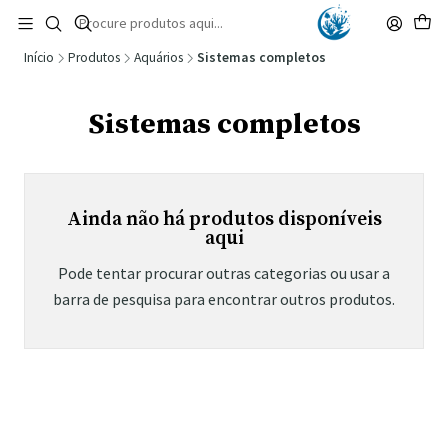
🚚 Portugal Continental: Portes Grátis desde 149,90€ (Envio extresso: 14,90€)
Ler mais
Início
Produtos
Aquários
Sistemas completos
Sistemas completos
Ainda não há produtos disponíveis
aqui
Pode tentar procurar outras categorias ou usar a
barra de pesquisa para encontrar outros produtos.