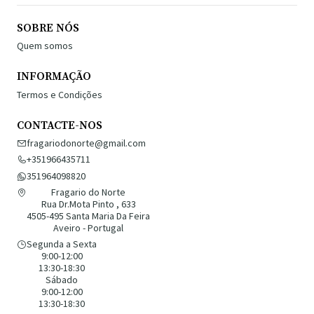
SOBRE NÓS
Quem somos
INFORMAÇÃO
Termos e Condições
CONTACTE-NOS
fragariodonorte@gmail.com
+351966435711
351964098820
Fragario do Norte
Rua Dr.Mota Pinto , 633
4505-495 Santa Maria Da Feira
Aveiro - Portugal
Segunda a Sexta
9:00-12:00
13:30-18:30
Sábado
9:00-12:00
13:30-18:30