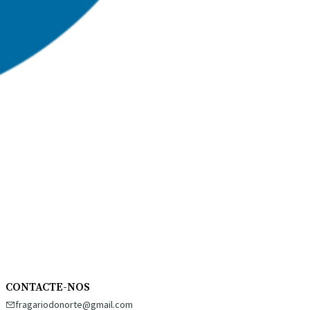
CONTACTE-NOS
fragariodonorte@gmail.com