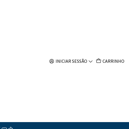
s
INICIAR SESSÃO
CARRINHO
 outros produtos.