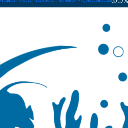
Produtos
Marcas
Base de conhecimento
Projetos
Contactos