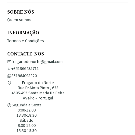
SOBRE NÓS
Quem somos
INFORMAÇÃO
Termos e Condições
CONTACTE-NOS
fragariodonorte@gmail.com
+351966435711
351964098820
Fragario do Norte
Rua Dr.Mota Pinto , 633
4505-495 Santa Maria Da Feira
Aveiro - Portugal
Segunda a Sexta
9:00-12:00
13:30-18:30
Sábado
9:00-12:00
13:30-18:30