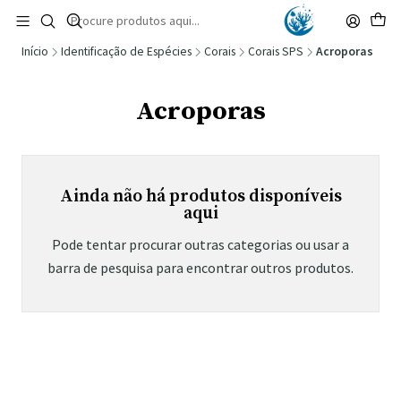
🚚 Portugal Continental: Portes Grátis desde 149,90€ (Envio extresso: 14,90€)
Ler mais
Início
Identificação de Espécies
Corais
Corais SPS
Acroporas
Acroporas
Ainda não há produtos disponíveis
aqui
Pode tentar procurar outras categorias ou usar a
barra de pesquisa para encontrar outros produtos.