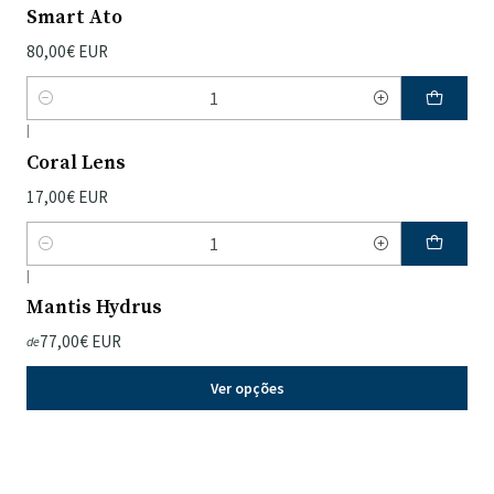
Smart Ato
80,00€ EUR
Quantidade
|
Coral Lens
17,00€ EUR
Quantidade
|
Mantis Hydrus
77,00€ EUR
de
Ver opções