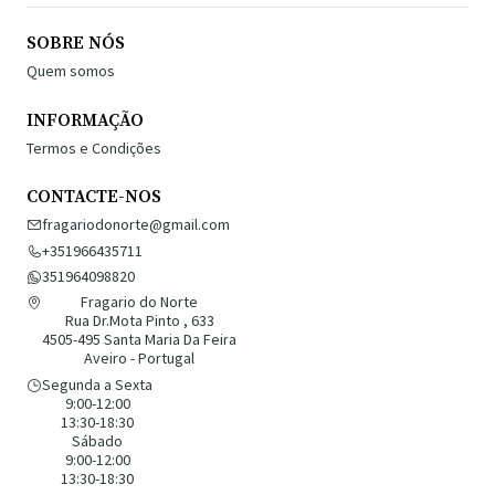
SOBRE NÓS
Quem somos
INFORMAÇÃO
Termos e Condições
CONTACTE-NOS
fragariodonorte@gmail.com
+351966435711
351964098820
Fragario do Norte
Rua Dr.Mota Pinto , 633
4505-495 Santa Maria Da Feira
Aveiro - Portugal
Segunda a Sexta
9:00-12:00
13:30-18:30
Sábado
9:00-12:00
13:30-18:30