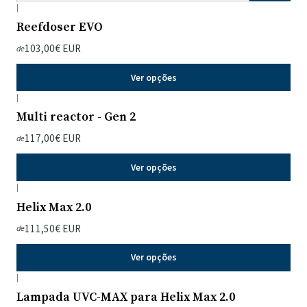
|
Reefdoser EVO
103,00€ EUR
de
Ver opções
|
Multi reactor - Gen 2
117,00€ EUR
de
Ver opções
|
Helix Max 2.0
111,50€ EUR
de
Ver opções
|
Lampada UVC-MAX para Helix Max 2.0