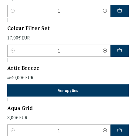
Quantidade
|
Colour Filter Set
17,00€ EUR
Quantidade
|
Artic Breeze
40,00€ EUR
de
Ver opções
|
Aqua Grid
8,00€ EUR
Quantidade