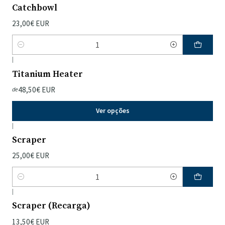
Catchbowl
23,00€ EUR
Quantidade
|
Titanium Heater
48,50€ EUR
de
Ver opções
|
Scraper
25,00€ EUR
Quantidade
|
Scraper (Recarga)
13,50€ EUR