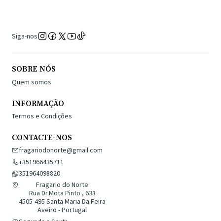
Siga-nos
SOBRE NÓS
Quem somos
INFORMAÇÃO
Termos e Condições
CONTACTE-NOS
fragariodonorte@gmail.com
+351966435711
351964098820
Fragario do Norte
Rua Dr.Mota Pinto , 633
4505-495 Santa Maria Da Feira
Aveiro - Portugal