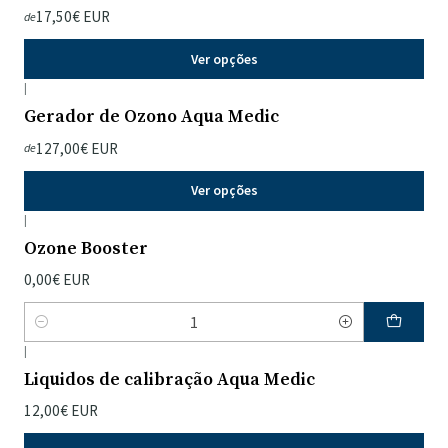
17,50€ EUR
de
Ver opções
|
Gerador de Ozono Aqua Medic
127,00€ EUR
de
Ver opções
|
Ozone Booster
0,00€ EUR
Quantidade
|
Liquidos de calibração Aqua Medic
12,00€ EUR