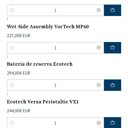
Quantidade
|
Wet-Side Assembly VorTech MP60
227,00€ EUR
Quantidade
|
Bateria de reserva Ecotech
294,00€ EUR
Quantidade
|
Ecotech Versa Peristaltic VX1
244,00€ EUR
Quantidade