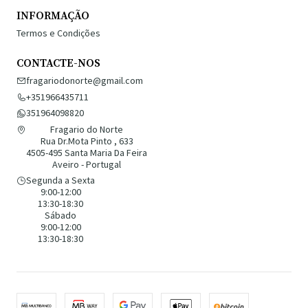
INFORMAÇÃO
Termos e Condições
CONTACTE-NOS
fragariodonorte@gmail.com
+351966435711
351964098820
Fragario do Norte
Rua Dr.Mota Pinto , 633
4505-495 Santa Maria Da Feira
Aveiro - Portugal
Segunda a Sexta
9:00-12:00
13:30-18:30
Sábado
9:00-12:00
13:30-18:30