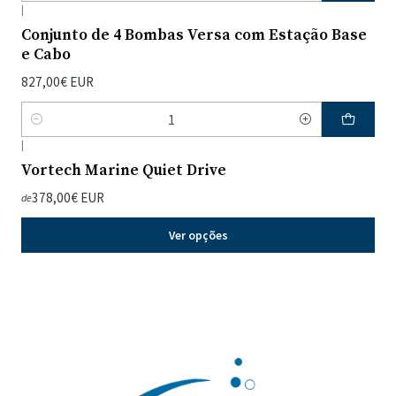
|
Conjunto de 4 Bombas Versa com Estação Base
e Cabo
827,00€ EUR
Quantidade
|
Vortech Marine Quiet Drive
378,00€ EUR
de
Ver opções