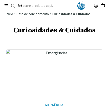
🚚 Portugal Continental: Portes Grátis desde 149,90€ (Envio extresso: 14,90€)
Ler mais
Início
Base de conhecimento
Curiosidades & Cuidados
Curiosidades & Cuidados
EMERGÊNCIAS