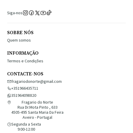
Siga-nos
SOBRE NÓS
Quem somos
INFORMAÇÃO
Termos e Condições
CONTACTE-NOS
fragariodonorte@gmail.com
+351966435711
351964098820
Fragario do Norte
Rua Dr.Mota Pinto , 633
4505-495 Santa Maria Da Feira
Aveiro - Portugal
Segunda a Sexta
9:00-12:00