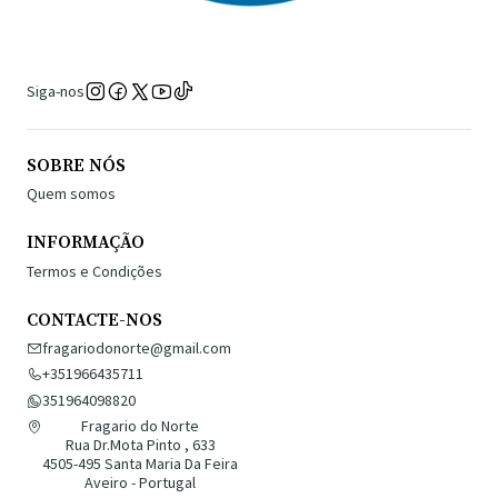
Siga-nos
SOBRE NÓS
Quem somos
INFORMAÇÃO
Termos e Condições
CONTACTE-NOS
fragariodonorte@gmail.com
+351966435711
351964098820
Fragario do Norte
Rua Dr.Mota Pinto , 633
4505-495 Santa Maria Da Feira
Aveiro - Portugal