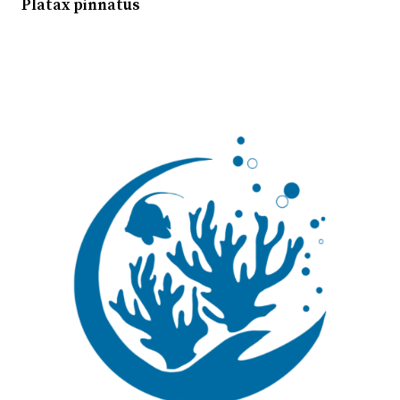
Platax pinnatus