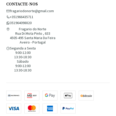
CONTACTE-NOS
fragariodonorte@gmail.com
+351966435711
351964098820
Fragario do Norte
Rua Dr.Mota Pinto , 633
4505-495 Santa Maria Da Feira
Aveiro - Portugal
Segunda a Sexta
9:00-12:00
13:30-18:30
Sábado
9:00-12:00
13:30-18:30