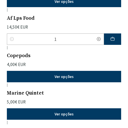
Ver opções
|
Af Lps Food
14,50€ EUR
Quantidade
|
Copepods
4,00€ EUR
Ver opções
|
Marine Quintet
5,00€ EUR
Ver opções
|