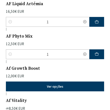
AF Liquid Artémia
16,50€ EUR
Quantidade
|
AF Phyto Mix
12,50€ EUR
Quantidade
|
Af Growth Boost
12,00€ EUR
Ver opções
|
Af Vitality
8,50€ EUR
de