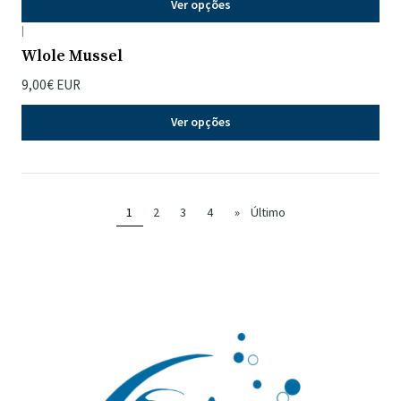
Ver opções
|
Wlole Mussel
9,00€ EUR
Ver opções
1
2
3
4
»
Último