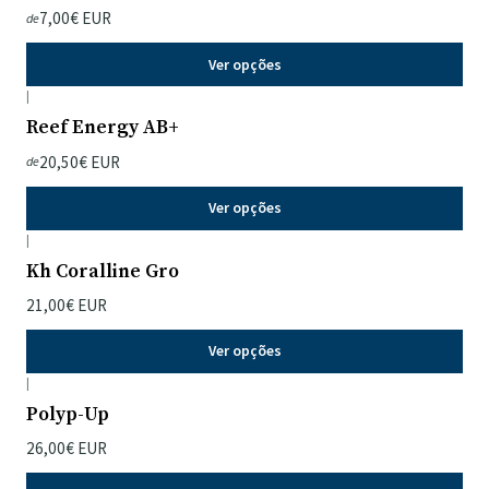
7,00€ EUR
de
Ver opções
|
Reef Energy AB+
20,50€ EUR
de
Ver opções
|
Kh Coralline Gro
21,00€ EUR
Ver opções
|
Polyp-Up
26,00€ EUR