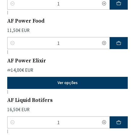
Quantidade
|
AF Power Food
11,50€ EUR
Quantidade
|
AF Power Elixir
14,00€ EUR
de
Ver opções
|
AF Liquid Rotifers
16,50€ EUR
Quantidade
|