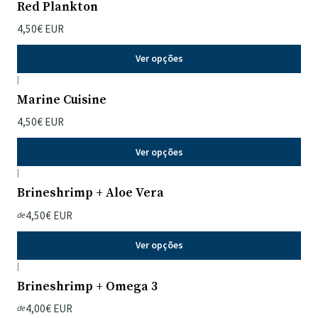
Red Plankton
4,50€ EUR
Ver opções
|
Marine Cuisine
4,50€ EUR
Ver opções
|
Brineshrimp + Aloe Vera
4,50€ EUR
de
Ver opções
|
Brineshrimp + Omega 3
4,00€ EUR
de