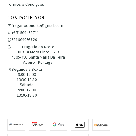
Termos e Condições
CONTACTE-NOS
fragariodonorte@gmail.com
+351966435711
351964098820
Fragario do Norte
Rua Dr.Mota Pinto , 633
4505-495 Santa Maria Da Feira
Aveiro - Portugal
Segunda a Sexta
9:00-12:00
13:30-18:30
Sábado
9:00-12:00
13:30-18:30