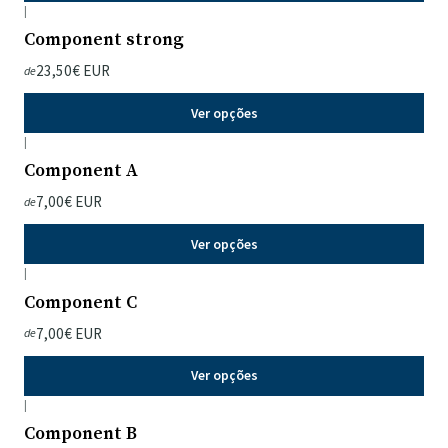
|
Component strong
23,50€ EUR
de
Ver opções
|
Component A
7,00€ EUR
de
Ver opções
|
Component C
7,00€ EUR
de
Ver opções
|
Component B