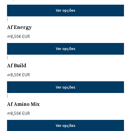
Ver opções
|
Af Energy
8,50€ EUR
de
Ver opções
|
Af Build
8,50€ EUR
de
Ver opções
|
Af Amino Mix
8,50€ EUR
de
Ver opções