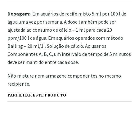
Dosagem:
Em aquários de recife misto 5 ml por 100 l de
água uma vez por semana. A dose também pode ser
ajustada ao consumo de cálcio – 1 ml para cada 20
ppm/100 l de água. Em aquários operados com método
Balling – 20 ml/1 l Solução de cálcio. Ao usar os
Componentes A, B, C, um intervalo de tempo de 5 minutos
deve ser mantido entre cada dose.
Não misture nem armazene componentes no mesmo
recipiente.
PARTILHAR ESTE PRODUTO