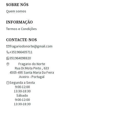
SOBRE NÓS
Quem somos
INFORMAÇÃO
Termos e Condições
CONTACTE-NOS
fragariodonorte@gmail.com
+351966435711
351964098820
Fragario do Norte
Rua Dr.Mota Pinto , 633
4505-495 Santa Maria Da Feira
Aveiro - Portugal
Segunda a Sexta
9:00-12:00
13:30-18:30
Sábado
9:00-12:00
13:30-18:30