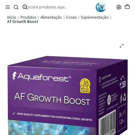
🚚 Portugal Continental: Portes Grátis desde 149,90€ (Envio extresso: 14,90€)
Ler mais
Início
Produtos
Alimentação
Corais
Suplementação
Af Growth Boost