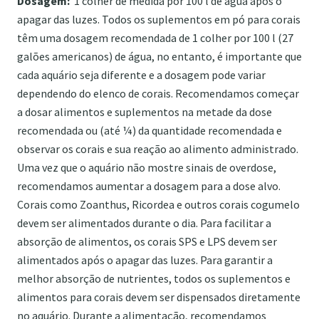
Dosagem:
1 colher de medida por 100 l de água após o
apagar das luzes. Todos os suplementos em pó para corais
têm uma dosagem recomendada de 1 colher por 100 l (27
galões americanos) de água, no entanto, é importante que
cada aquário seja diferente e a dosagem pode variar
dependendo do elenco de corais. Recomendamos começar
a dosar alimentos e suplementos na metade da dose
recomendada ou (até ¼) da quantidade recomendada e
observar os corais e sua reação ao alimento administrado.
Uma vez que o aquário não mostre sinais de overdose,
recomendamos aumentar a dosagem para a dose alvo.
Corais como Zoanthus, Ricordea e outros corais cogumelo
devem ser alimentados durante o dia. Para facilitar a
absorção de alimentos, os corais SPS e LPS devem ser
alimentados após o apagar das luzes. Para garantir a
melhor absorção de nutrientes, todos os suplementos e
alimentos para corais devem ser dispensados ​​diretamente
no aquário. Durante a alimentação, recomendamos