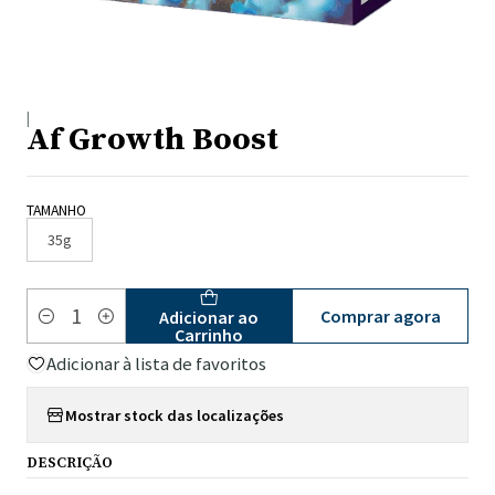
|
Af Growth Boost
TAMANHO
35g
Comprar agora
Adicionar ao
Quantidade
Carrinho
Adicionar à lista de favoritos
Mostrar stock das localizações
DESCRIÇÃO