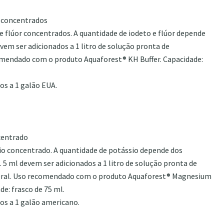
 concentrados
flúor concentrados. A quantidade de iodeto e flúor depende
devem ser adicionados a 1 litro de solução pronta de
omendado com o produto Aquaforest® KH Buffer. Capacidade:
os a 1 galão EUA.
centrado
 concentrado. A quantidade de potássio depende dos
. 5 ml devem ser adicionados a 1 litro de solução pronta de
neral. Uso recomendado com o produto Aquaforest® Magnesium
de: frasco de 75 ml.
os a 1 galão americano.