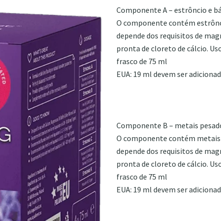
Componente A – estrôncio e b
O componente contém estrôncio
depende dos requisitos de magné
pronta de cloreto de cálcio. 
frasco de 75 ml
EUA: 19 ml devem ser adicionad
Componente B – metais pesado
O componente contém metais pes
depende dos requisitos de magné
pronta de cloreto de cálcio. 
frasco de 75 ml
EUA: 19 ml devem ser adicionad