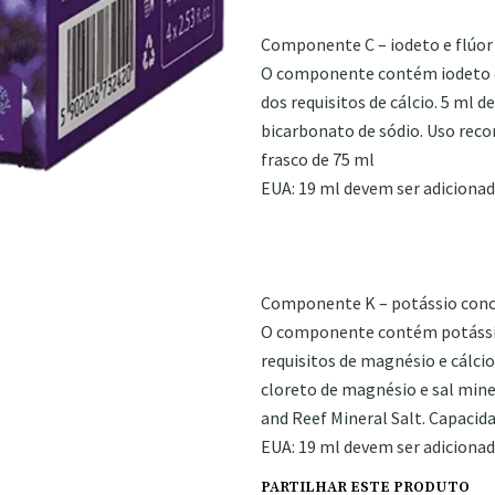
Componente C – iodeto e flúor
O componente contém iodeto e 
dos requisitos de cálcio. 5 ml 
bicarbonato de sódio. Uso rec
frasco de 75 ml
EUA: 19 ml devem ser adicionad
Componente K – potássio con
O componente contém potássio
requisitos de magnésio e cálcio
cloreto de magnésio e sal mi
and Reef Mineral Salt. Capacida
EUA: 19 ml devem ser adicionad
PARTILHAR ESTE PRODUTO