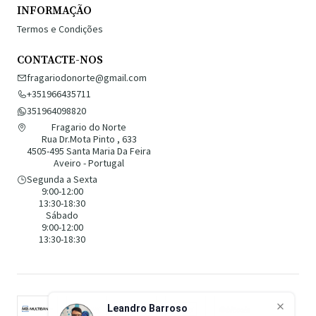
INFORMAÇÃO
Termos e Condições
CONTACTE-NOS
fragariodonorte@gmail.com
+351966435711
351964098820
Fragario do Norte
Rua Dr.Mota Pinto , 633
4505-495 Santa Maria Da Feira
Aveiro - Portugal
Segunda a Sexta
9:00-12:00
13:30-18:30
Sábado
9:00-12:00
13:30-18:30
Leandro Barroso