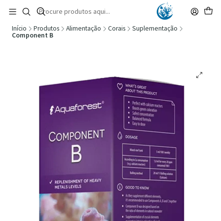
🚚 Portugal Continental: Portes Grátis desde 149,90€ (Envio extresso: 14,90€)
Ler mais
Início
Produtos
Alimentação
Corais
Suplementação
Component B