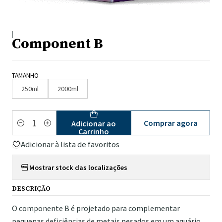
|
Component B
TAMANHO
250ml
2000ml
Comprar agora
Adicionar ao
Quantidade
Carrinho
Adicionar à lista de favoritos
Mostrar stock das localizações
DESCRIÇÃO
O componente B é projetado para complementar
pequenas deficiências de metais pesados ​​em um aquário