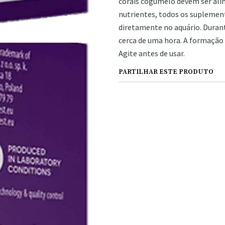
corais cogumelo devem ser ali
nutrientes, todos os suplement
diretamente no aquário. Dura
cerca de uma hora. A formação 
Agite antes de usar.
PARTILHAR ESTE PRODUTO