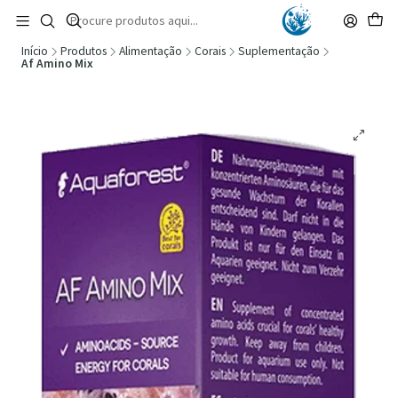
🚚 Portugal Continental: Portes Grátis desde 149,90€ (Envio extresso: 14,90€)
Ler mais
Início
Produtos
Alimentação
Corais
Suplementação
Af Amino Mix