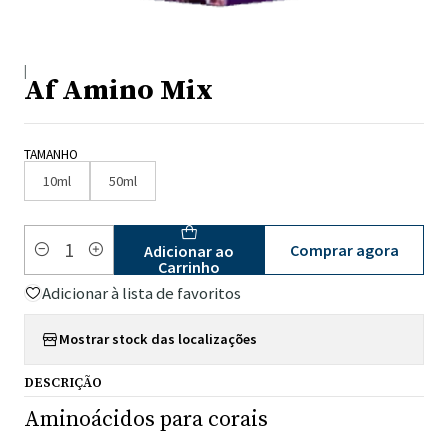
|
Af Amino Mix
TAMANHO
10ml
50ml
Comprar agora
Adicionar ao
Quantidade
Carrinho
Adicionar à lista de favoritos
Mostrar stock das localizações
DESCRIÇÃO
Aminoácidos para corais