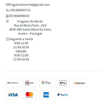
fragariodonorte@gmail.com
+351966435711
351964098820
Fragario do Norte
Rua Dr.Mota Pinto , 633
4505-495 Santa Maria Da Feira
Aveiro - Portugal
Segunda a Sexta
9:00-12:00
13:30-18:30
Sábado
9:00-12:00
13:30-18:30