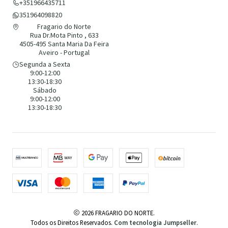
+351966435711
351964098820
Fragario do Norte
Rua Dr.Mota Pinto , 633
4505-495 Santa Maria Da Feira
Aveiro - Portugal
Segunda a Sexta
9:00-12:00
13:30-18:30
Sábado
9:00-12:00
13:30-18:30
2026 FRAGARIO DO NORTE.
Todos os Direitos Reservados.
Com tecnologia Jumpseller
.