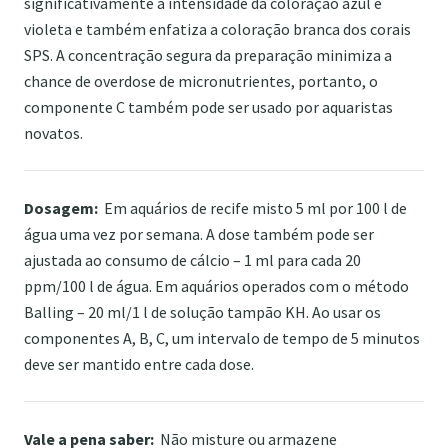
significativamente a intensidade da coloração azul e
violeta e também enfatiza a coloração branca dos corais
SPS. A concentração segura da preparação minimiza a
chance de overdose de micronutrientes, portanto, o
componente C também pode ser usado por aquaristas
novatos.
Dosagem:
Em aquários de recife misto 5 ml por 100 l de
água uma vez por semana. A dose também pode ser
ajustada ao consumo de cálcio – 1 ml para cada 20
ppm/100 l de água. Em aquários operados com o método
Balling – 20 ml/1 l de solução tampão KH. Ao usar os
componentes A, B, C, um intervalo de tempo de 5 minutos
deve ser mantido entre cada dose.
Vale a pena saber:
Não misture ou armazene