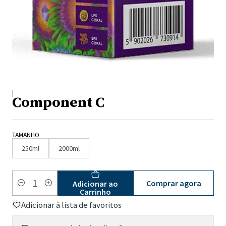
|
Component C
TAMANHO
250ml
2000ml
Comprar agora
Adicionar ao
Quantidade
Carrinho
Adicionar à lista de favoritos