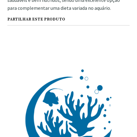
saudáveis e bem nutridos, sendo uma excelente opção
para complementar uma dieta variada no aquário.
PARTILHAR ESTE PRODUTO