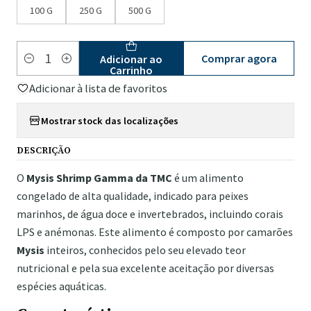
100 G
250 G
500 G
Comprar agora
Adicionar ao
Quantidade
Carrinho
Adicionar à lista de favoritos
Mostrar stock das localizações
DESCRIÇÃO
O
Mysis Shrimp Gamma da TMC
é um alimento
congelado de alta qualidade, indicado para peixes
marinhos, de água doce e invertebrados, incluindo corais
LPS e anémonas. Este alimento é composto por camarões
Mysis
inteiros, conhecidos pelo seu elevado teor
nutricional e pela sua excelente aceitação por diversas
espécies aquáticas.