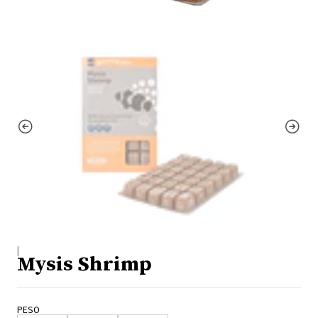
|
Mysis Shrimp
PESO