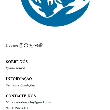
Siga-nos
SOBRE NÓS
Quem somos
INFORMAÇÃO
Termos e Condições
CONTACTE-NOS
fragariodonorte@gmail.com
+351966435711