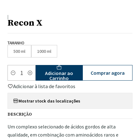
|
Recon X
TAMANHO
500 ml
1000 ml
Comprar agora
Adicionar ao
Quantidade
Carrinho
Adicionar à lista de favoritos
Mostrar stock das localizações
DESCRIÇÃO
Um complexo selecionado de ácidos gordos de alta
qualidade, em combinação com aminoácidos raros e