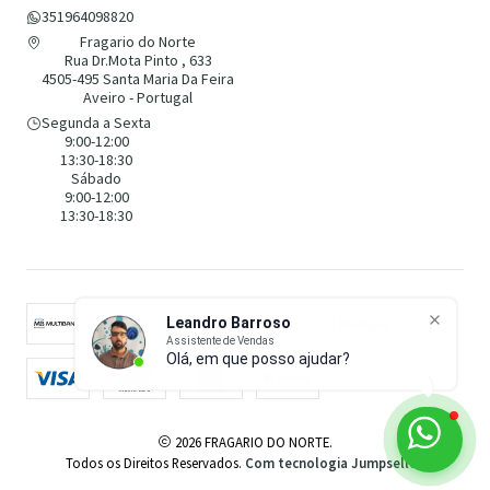
351964098820
Fragario do Norte
Rua Dr.Mota Pinto , 633
4505-495 Santa Maria Da Feira
Aveiro - Portugal
Segunda a Sexta
9:00-12:00
13:30-18:30
Sábado
9:00-12:00
13:30-18:30
Leandro Barroso
Assistente de Vendas
Olá, em que posso ajudar?
2026 FRAGARIO DO NORTE.
Todos os Direitos Reservados.
Com tecnologia Jumpseller
.