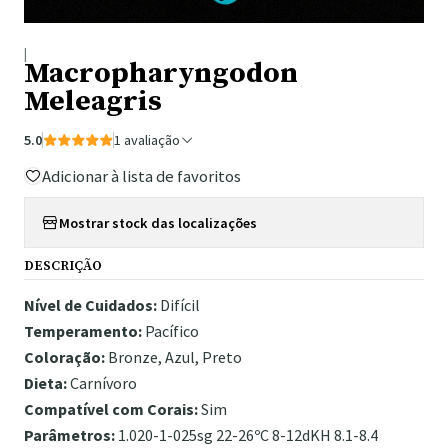
|
Macropharyngodon
Meleagris
5.0
1 avaliação
Adicionar à lista de favoritos
Mostrar stock das localizações
DESCRIÇÃO
Nível de Cuidados:
Difícil
Temperamento:
Pacífico
Coloração:
Bronze, Azul, Preto
Dieta:
Carnívoro
Compatível com Corais:
Sim
Parâmetros:
1.020-1-025sg 22-26ºC 8-12dKH 8.1-8.4