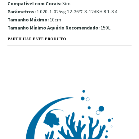
Compatível com Corais:
Sim
Parâmetros:
1.020-1-025sg 22-26ºC 8-12dKH 8.1-8.4
Tamanho Máximo:
10cm
Tamanho Mínimo Aquário Recomendado:
150L
PARTILHAR ESTE PRODUTO