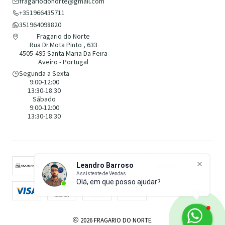
fragariodonorte@gmail.com
+351966435711
351964098820
Fragario do Norte
Rua Dr.Mota Pinto , 633
4505-495 Santa Maria Da Feira
Aveiro - Portugal
Segunda a Sexta
9:00-12:00
13:30-18:30
Sábado
9:00-12:00
13:30-18:30
Leandro Barroso
Assistente de Vendas
Olá, em que posso ajudar?
2026 FRAGARIO DO NORTE.