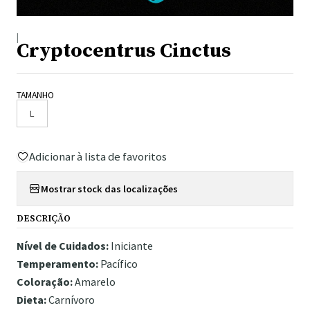
|
Cryptocentrus Cinctus
TAMANHO
L
Adicionar à lista de favoritos
Mostrar stock das localizações
DESCRIÇÃO
Nível de Cuidados:
Iniciante
Temperamento:
Pacífico
Coloração:
Amarelo
Dieta:
Carnívoro