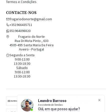
Termos e Condições
CONTACTE-NOS
fragariodonorte@gmail.com
+351966435711
351964098820
Fragario do Norte
Rua Dr.Mota Pinto , 633
4505-495 Santa Maria Da Feira
Aveiro - Portugal
Segunda a Sexta
9:00-12:00
13:30-18:30
Sábado
9:00-12:00
13:30-18:30
Leandro Barroso
Assistente de Vendas
Olá, em que posso ajudar?