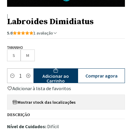
|
Labroides Dimidiatus
5.0
1 avaliação
TAMANHO
S
M
Comprar agora
Adicionar ao
Quantidade
Carrinho
Adicionar à lista de favoritos
Mostrar stock das localizações
DESCRIÇÃO
Nível de Cuidados:
Difícil