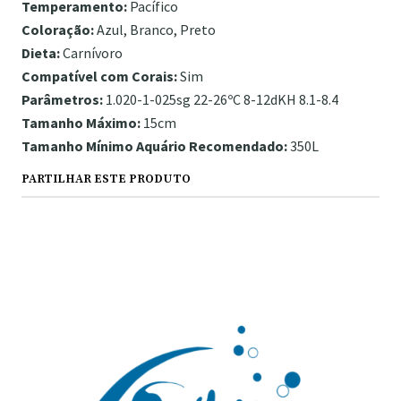
Temperamento:
Pacífico
Coloração:
Azul, Branco, Preto
Dieta:
Carnívoro
Compatível com Corais:
Sim
Parâmetros:
1.020-1-025sg 22-26ºC 8-12dKH 8.1-8.4
Tamanho Máximo:
15cm
Tamanho Mínimo Aquário Recomendado:
350L
PARTILHAR ESTE PRODUTO