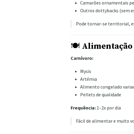
Camarões ornamentais p
Outros dottybacks (sem es
Pode tornar-se territorial,
🍽️
Alimentação
Carnívoro:
Mysis
Artémia
Alimento congelado varia
Pellets de qualidade
Frequência:
1–2x por dia
Fácil de alimentar e muito v