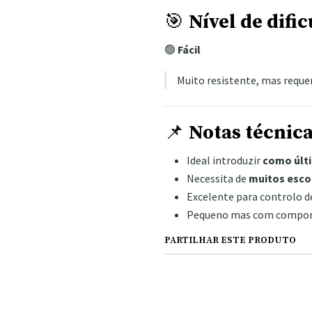
🎯
Nível de difi
🟢
Fácil
Muito resistente, mas reque
📌
Notas técnica
Ideal introduzir
como últ
Necessita de
muitos esco
Excelente para controlo d
Pequeno mas com compor
PARTILHAR ESTE PRODUTO