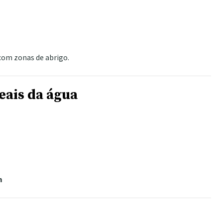
 com zonas de abrigo.
eais da água
m