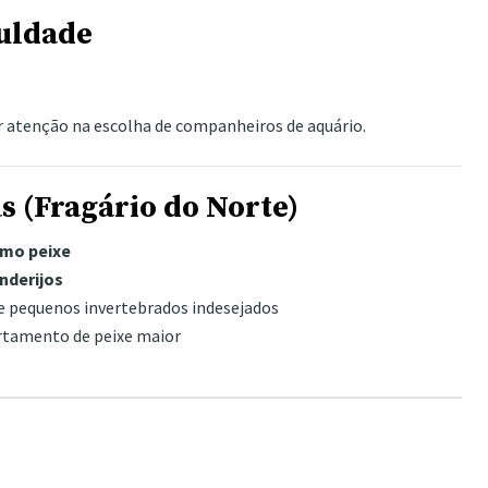
culdade
r atenção na escolha de companheiros de aquário.
s (Fragário do Norte)
imo peixe
nderijos
e pequenos invertebrados indesejados
tamento de peixe maior