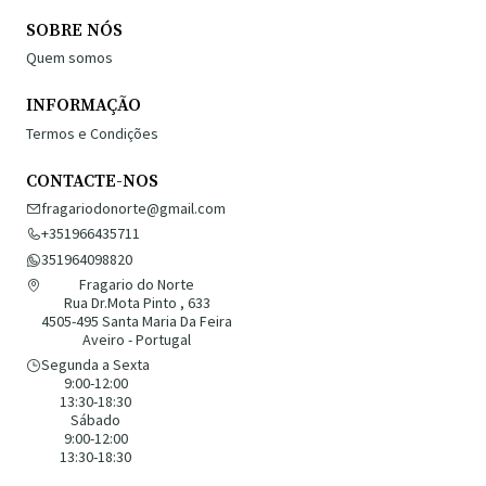
SOBRE NÓS
Quem somos
INFORMAÇÃO
Termos e Condições
CONTACTE-NOS
fragariodonorte@gmail.com
+351966435711
351964098820
Fragario do Norte
Rua Dr.Mota Pinto , 633
4505-495 Santa Maria Da Feira
Aveiro - Portugal
Segunda a Sexta
9:00-12:00
13:30-18:30
Sábado
9:00-12:00
13:30-18:30