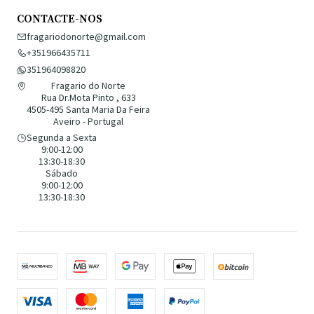
CONTACTE-NOS
fragariodonorte@gmail.com
+351966435711
351964098820
Fragario do Norte
Rua Dr.Mota Pinto , 633
4505-495 Santa Maria Da Feira
Aveiro - Portugal
Segunda a Sexta
9:00-12:00
13:30-18:30
Sábado
9:00-12:00
13:30-18:30