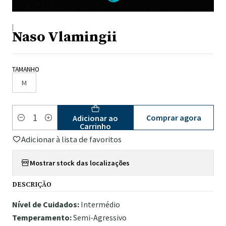
|
Naso Vlamingii
TAMANHO
M
Comprar agora
Adicionar ao
Quantidade
Carrinho
Adicionar à lista de favoritos
Mostrar stock das localizações
DESCRIÇÃO
Nível de Cuidados:
Intermédio
Temperamento:
Semi-Agressivo