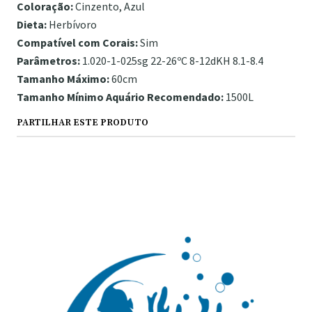
Coloração:
Cinzento, Azul
Dieta:
Herbívoro
Compatível com Corais:
Sim
Parâmetros:
1.020-1-025sg 22-26ºC 8-12dKH 8.1-8.4
Tamanho Máximo:
60cm
Tamanho Mínimo Aquário Recomendado:
1500L
PARTILHAR ESTE PRODUTO