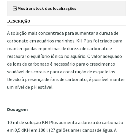
Mostrar stock das localizações
DESCRIÇÃO
A solução mais concentrada para aumentar a dureza de
carbonato em aquários marinhos. KH Plus foi criado para
manter quedas repentinas de dureza de carbonato e
restaurar o equilíbrio iônico no aquário. O valor adequado
de íons de carbonato é necessário para o crescimento
saudável dos corais e para a construção de esqueletos.
Devido à presença de íons de carbonato, é possível manter
um nível de pH estável.
Dosagem
10 ml de solução KH Plus aumenta a dureza do carbonato
em 0,5 dKH em 100 l (27 galões americanos) de água. A