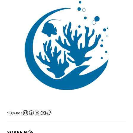
Siga-nos
SOBRE NÓS