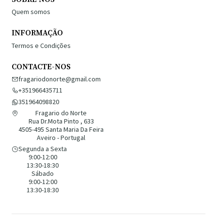
Quem somos
INFORMAÇÃO
Termos e Condições
CONTACTE-NOS
fragariodonorte@gmail.com
+351966435711
351964098820
Fragario do Norte
Rua Dr.Mota Pinto , 633
4505-495 Santa Maria Da Feira
Aveiro - Portugal
Segunda a Sexta
9:00-12:00
13:30-18:30
Sábado
9:00-12:00
13:30-18:30