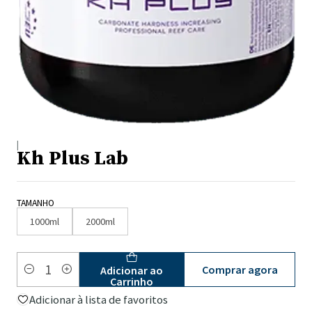
|
Kh Plus Lab
TAMANHO
1000ml
2000ml
Comprar agora
Adicionar ao
Quantidade
Carrinho
Adicionar à lista de favoritos