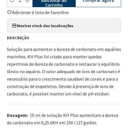
Comprar agora
Adicionar ao
Quantidade
Carrinho
Adicionar à lista de favoritos
Mostrar stock das localizações
DESCRIÇÃO
Solução para aumentar a dureza de carbonato em aquários
marinhos. KH Plus foi criado para manter quedas
repentinas de dureza de carbonato e restaurar o equilíbrio
iônico no aquário. O valor adequado de íons de carbonato é
necessário para o crescimento saudável de corais e para a
construção de esqueletos. Devido à presença de íons de
carbonato, é possível manter um nível de pH estável.
Dosagem:
10 ml de solução KH Plus aumentam a dureza
do carbonato em 0,25 dKH em 100 l (27 galões