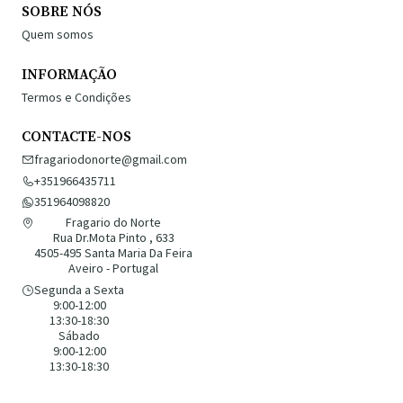
SOBRE NÓS
Quem somos
INFORMAÇÃO
Termos e Condições
CONTACTE-NOS
fragariodonorte@gmail.com
+351966435711
351964098820
Fragario do Norte
Rua Dr.Mota Pinto , 633
4505-495 Santa Maria Da Feira
Aveiro - Portugal
Segunda a Sexta
9:00-12:00
13:30-18:30
Sábado
9:00-12:00
13:30-18:30