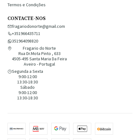
Termos e Condições
CONTACTE-NOS
fragariodonorte@gmail.com
+351966435711
351964098820
Fragario do Norte
Rua Dr.Mota Pinto , 633
4505-495 Santa Maria Da Feira
Aveiro - Portugal
Segunda a Sexta
9:00-12:00
13:30-18:30
Sábado
9:00-12:00
13:30-18:30