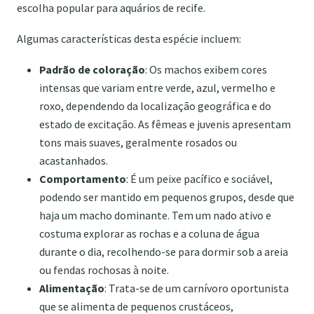
escolha popular para aquários de recife.
Algumas características desta espécie incluem:
Padrão de coloração
: Os machos exibem cores
intensas que variam entre verde, azul, vermelho e
roxo, dependendo da localização geográfica e do
estado de excitação. As fêmeas e juvenis apresentam
tons mais suaves, geralmente rosados ou
acastanhados.
Comportamento
: É um peixe pacífico e sociável,
podendo ser mantido em pequenos grupos, desde que
haja um macho dominante. Tem um nado ativo e
costuma explorar as rochas e a coluna de água
durante o dia, recolhendo-se para dormir sob a areia
ou fendas rochosas à noite.
Alimentação
: Trata-se de um carnívoro oportunista
que se alimenta de pequenos crustáceos,