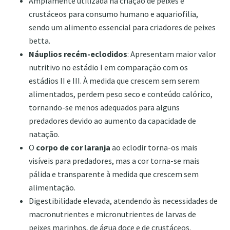
Amplamente utilizada na criação de peixes e
crustáceos para consumo humano e aquariofilia,
sendo um alimento essencial para criadores de peixes
betta.
Náuplios recém-eclodidos
: Apresentam maior valor
nutritivo no estádio I em comparação com os
estádios II e III. À medida que crescem sem serem
alimentados, perdem peso seco e conteúdo calórico,
tornando-se menos adequados para alguns
predadores devido ao aumento da capacidade de
natação.
O
corpo de cor laranja
ao eclodir torna-os mais
visíveis para predadores, mas a cor torna-se mais
pálida e transparente à medida que crescem sem
alimentação.
Digestibilidade elevada, atendendo às necessidades de
macronutrientes e micronutrientes de larvas de
peixes marinhos, de água doce e de crustáceos.