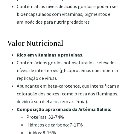
Contêm altos níveis de ácidos gordos e podem ser
bioencapsulados com vitaminas, pigmentos e
aminoácidos para nutrir predadores.
Valor Nutricional
Rico em vitaminas e proteínas
.
Contém ácidos gordos polinsaturados e elevados
níveis de interferões (glicoproteínas que inibem a
replicação de vírus).
Abundante em beta-carotenos, que intensificam a
coloração dos peixes (como o rosa dos flamingos,
devido à sua dieta rica em artémia).
Composição aproximada da Artémia Salina
:
Proteínas: 52-74%
Hidratos de carbono: 7-17%
Lípidos: 8-16%