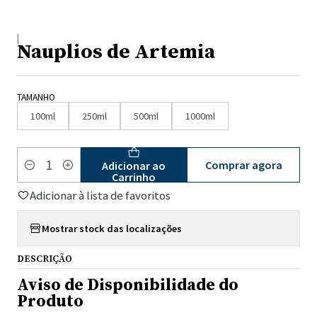
|
Nauplios de Artemia
TAMANHO
100ml
250ml
500ml
1000ml
Comprar agora
Adicionar ao
Quantidade
Carrinho
Adicionar à lista de favoritos
Mostrar stock das localizações
DESCRIÇÃO
Aviso de Disponibilidade do
Pro
duto