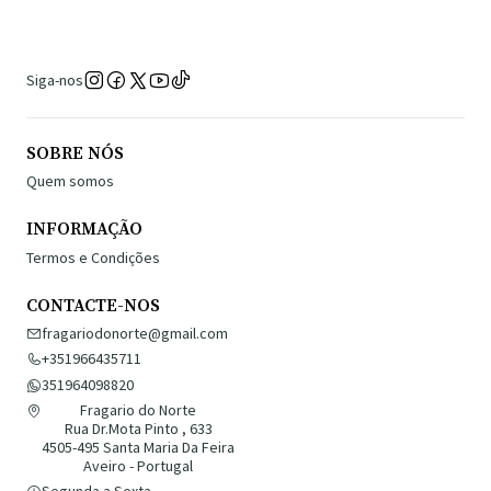
Siga-nos
SOBRE NÓS
Quem somos
INFORMAÇÃO
Termos e Condições
CONTACTE-NOS
fragariodonorte@gmail.com
+351966435711
351964098820
Fragario do Norte
Rua Dr.Mota Pinto , 633
4505-495 Santa Maria Da Feira
Aveiro - Portugal