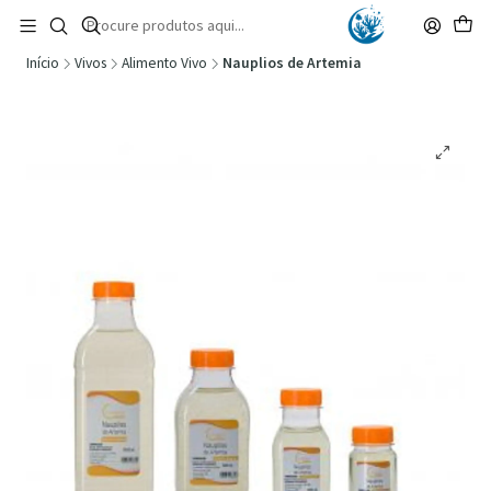
🚚 Portugal Continental: Portes Grátis desde 149,90€ (Envio extresso: 14,90€)
Ler mais
Início
Vivos
Alimento Vivo
Nauplios de Artemia