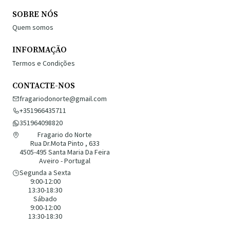
SOBRE NÓS
Quem somos
INFORMAÇÃO
Termos e Condições
CONTACTE-NOS
fragariodonorte@gmail.com
+351966435711
351964098820
Fragario do Norte
Rua Dr.Mota Pinto , 633
4505-495 Santa Maria Da Feira
Aveiro - Portugal
Segunda a Sexta
9:00-12:00
13:30-18:30
Sábado
9:00-12:00
13:30-18:30