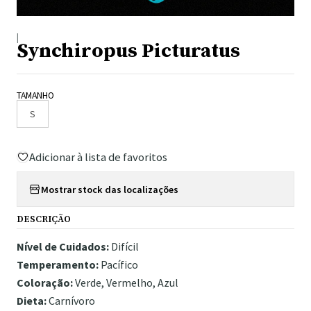
|
Synchiropus Picturatus
TAMANHO
S
Adicionar à lista de favoritos
Mostrar stock das localizações
DESCRIÇÃO
Nível de Cuidados:
Difícil
Temperamento:
Pacífico
Coloração:
Verde, Vermelho, Azul
Dieta:
Carnívoro