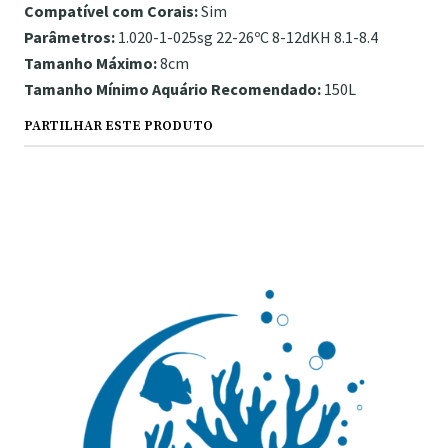
Compatível com Corais:
Sim
Parâmetros:
1.020-1-025sg 22-26ºC 8-12dKH 8.1-8.4
Tamanho Máximo:
8cm
Tamanho Mínimo Aquário Recomendado:
150L
PARTILHAR ESTE PRODUTO