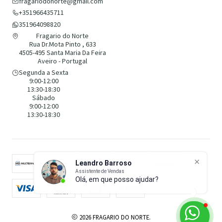
fragariodonorte@gmail.com
+351966435711
351964098820
Fragario do Norte
Rua Dr.Mota Pinto , 633
4505-495 Santa Maria Da Feira
Aveiro - Portugal
Segunda a Sexta
9:00-12:00
13:30-18:30
Sábado
9:00-12:00
13:30-18:30
Leandro Barroso
Assistente de Vendas
Olá, em que posso ajudar?
2026 FRAGARIO DO NORTE.