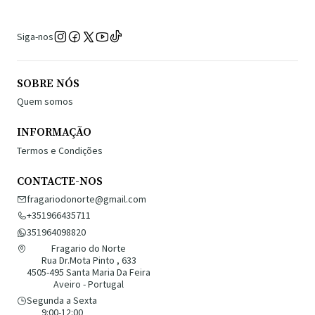
Siga-nos
SOBRE NÓS
Quem somos
INFORMAÇÃO
Termos e Condições
CONTACTE-NOS
fragariodonorte@gmail.com
+351966435711
351964098820
Fragario do Norte
Rua Dr.Mota Pinto , 633
4505-495 Santa Maria Da Feira
Aveiro - Portugal
Segunda a Sexta
9:00-12:00