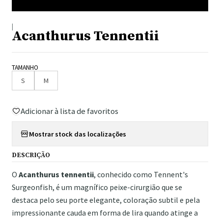
|
Acanthurus Tennentii
TAMANHO
S
M
Adicionar à lista de favoritos
Mostrar stock das localizações
DESCRIÇÃO
O
Acanthurus tennentii
, conhecido como Tennent's
Surgeonfish, é um magnífico peixe-cirurgião que se
destaca pelo seu porte elegante, coloração subtil e pela
impressionante cauda em forma de lira quando atinge a