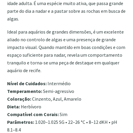
idade adulta. É uma espécie muito ativa, que passa grande
parte do dia a nadar e a pastar sobre as rochas em busca de
algas.
Ideal para aquários de grandes dimensões, é um excelente
aliado no controlo de algas e uma presença de grande
impacto visual. Quando mantido em boas condições e com
espaço suficiente para nadar, revela um comportamento
tranquilo e torna-se uma peça de destaque em qualquer
aquário de recife.
Nível de Cuidados:
Intermédio
Temperamento:
Semi-agressivo
Coloração:
Cinzento, Azul, Amarelo
Dieta:
Herbívoro
Compatível com Corais:
Sim
Parâmetros:
1.020–1.025 SG • 22–26 °C • 8–12 dKH • pH
8.1–8.4