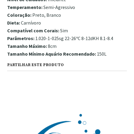
Temperamento:
Semi-Agressivo
Coloração:
Preto, Branco
Dieta:
Carnívoro
Compatível com Corais:
Sim
Parâmetros:
1.020-1-025sg 22-26ºC 8-12dKH 8.1-8.4
Tamanho Máximo:
8cm
Tamanho Mínimo Aquário Recomendado:
150L
PARTILHAR ESTE PRODUTO