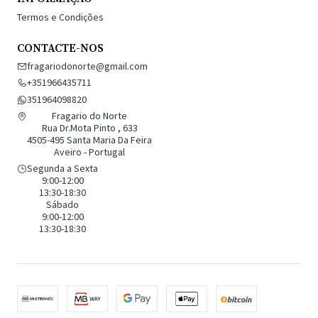
Termos e Condições
CONTACTE-NOS
fragariodonorte@gmail.com
+351966435711
351964098820
Fragario do Norte
Rua Dr.Mota Pinto , 633
4505-495 Santa Maria Da Feira
Aveiro - Portugal
Segunda a Sexta
9:00-12:00
13:30-18:30
Sábado
9:00-12:00
13:30-18:30