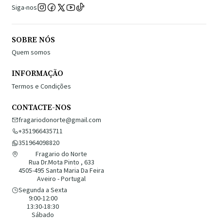
Siga-nos
SOBRE NÓS
Quem somos
INFORMAÇÃO
Termos e Condições
CONTACTE-NOS
fragariodonorte@gmail.com
+351966435711
351964098820
Fragario do Norte
Rua Dr.Mota Pinto , 633
4505-495 Santa Maria Da Feira
Aveiro - Portugal
Segunda a Sexta
9:00-12:00
13:30-18:30
Sábado