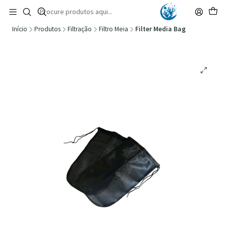
🚚 Portugal Continental: Portes Grátis desde 149,90€ (Envio extresso: 14,90€)
Ler mais
Início
Produtos
Filtração
Filtro Meia
Filter Media Bag