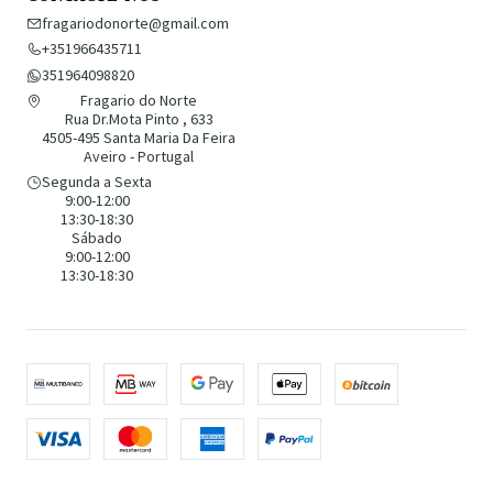
fragariodonorte@gmail.com
+351966435711
351964098820
Fragario do Norte
Rua Dr.Mota Pinto , 633
4505-495 Santa Maria Da Feira
Aveiro - Portugal
Segunda a Sexta
9:00-12:00
13:30-18:30
Sábado
9:00-12:00
13:30-18:30