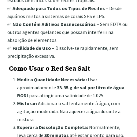
estudos científicos sobre recifes tropicais.
✅
Adequado para Todos os Tipos de Recifes
– Desde
aquários mistos a sistemas de corais SPS e LPS.
✅
Não Contém Aditivos Desnecessários
– Sem EDTA ou
outros agentes quelantes que possam interferir na
absorção de elementos.
✅
Facilidade de Uso
– Dissolve-se rapidamente, sem
precipitação excessiva.
Como Usar o Red Sea Salt
Medir a Quantidade Necessária:
Usar
aproximadamente
33-35 g de sal por litro de água
RODI
para atingir uma salinidade de 1.025.
Misturar:
Adicionar o sal lentamente à água, com
agitação moderada. Não aquecer a água durante a
mistura.
Esperar a Dissolução Completa:
Normalmente,
leva cerca de
30 minutos
até estar pronto para uso.