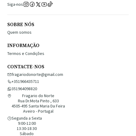
Siga-nos
SOBRE NÓS
Quem somos
INFORMAÇÃO
Termos e Condições
CONTACTE-NOS
fragariodonorte@gmail.com
+351966435711
351964098820
Fragario do Norte
Rua Dr.Mota Pinto , 633
4505-495 Santa Maria Da Feira
Aveiro - Portugal
Segunda a Sexta
9:00-12:00
13:30-18:30
Sábado