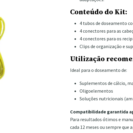
Conteúdo do Kit:
4 tubos de doseamento cod
4 conectores para as cabe
4 conectores para os recip
Clips de organização e su
Utilização recom
Ideal para o doseamento de:
Suplementos de cálcio, m
Oligoelementos
Soluções nutricionais (ami
Compatibilidade garantida 
Para resultados ótimos e manu
cada 12 meses ou sempre que a