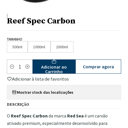
|
Reef Spec Carbon
TAMANHO
500ml
1000ml
2000ml
Comprar agora
Adicionar ao
Quantidade
Carrinho
Adicionar à lista de favoritos
Mostrar stock das localizações
DESCRIÇÃO
O
Reef Spec Carbon
da marca
Red Sea
é um carvão
ativado premium, especialmente desenvolvido para