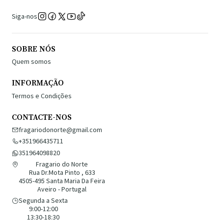
Siga-nos
SOBRE NÓS
Quem somos
INFORMAÇÃO
Termos e Condições
CONTACTE-NOS
fragariodonorte@gmail.com
+351966435711
351964098820
Fragario do Norte
Rua Dr.Mota Pinto , 633
4505-495 Santa Maria Da Feira
Aveiro - Portugal
Segunda a Sexta
9:00-12:00
13:30-18:30