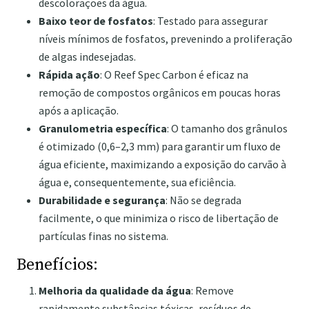
descolorações da água.
Baixo teor de fosfatos
: Testado para assegurar
níveis mínimos de fosfatos, prevenindo a proliferação
de algas indesejadas.
Rápida ação
: O Reef Spec Carbon é eficaz na
remoção de compostos orgânicos em poucas horas
após a aplicação.
Granulometria específica
: O tamanho dos grânulos
é otimizado (0,6–2,3 mm) para garantir um fluxo de
água eficiente, maximizando a exposição do carvão à
água e, consequentemente, sua eficiência.
Durabilidade e segurança
: Não se degrada
facilmente, o que minimiza o risco de libertação de
partículas finas no sistema.
Benefícios:
Melhoria da qualidade da água
: Remove
rapidamente substâncias tóxicas, resíduos de