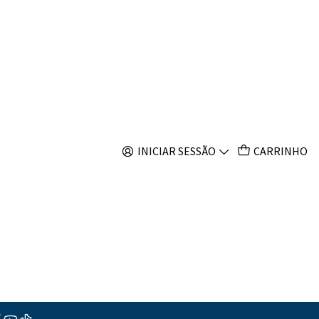
s
INICIAR SESSÃO
CARRINHO
ar ao Carrinho
Comprar agora
s
ções