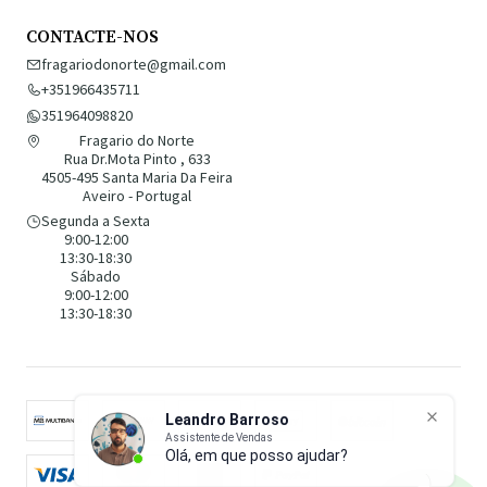
CONTACTE-NOS
fragariodonorte@gmail.com
+351966435711
351964098820
Fragario do Norte
Rua Dr.Mota Pinto , 633
4505-495 Santa Maria Da Feira
Aveiro - Portugal
Segunda a Sexta
9:00-12:00
13:30-18:30
Sábado
9:00-12:00
13:30-18:30
Leandro Barroso
Assistente de Vendas
Olá, em que posso ajudar?