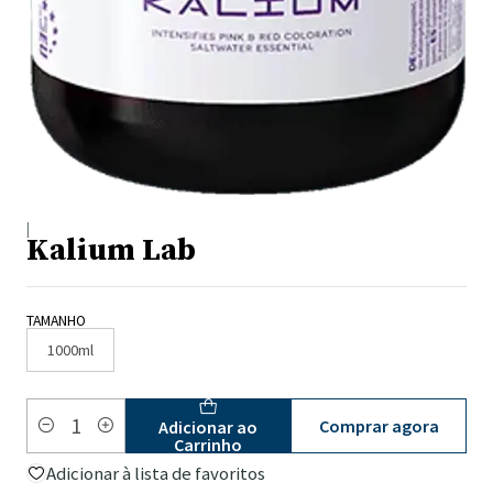
|
Kalium Lab
TAMANHO
1000ml
Comprar agora
Adicionar ao
Quantidade
Carrinho
Adicionar à lista de favoritos