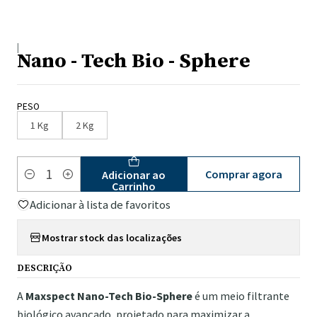
|
Nano - Tech Bio - Sphere
PESO
1 Kg
2 Kg
Comprar agora
Adicionar ao
Quantidade
Carrinho
Adicionar à lista de favoritos
Mostrar stock das localizações
DESCRIÇÃO
A
Maxspect Nano-Tech Bio-Sphere
é um meio filtrante
biológico avançado, projetado para maximizar a