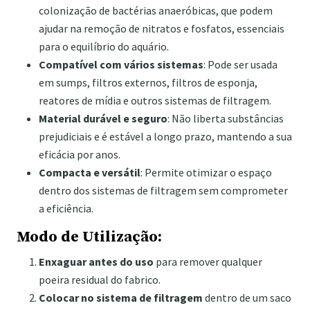
colonização de bactérias anaeróbicas, que podem
ajudar na remoção de nitratos e fosfatos, essenciais
para o equilíbrio do aquário.
Compatível com vários sistemas
: Pode ser usada
em sumps, filtros externos, filtros de esponja,
reatores de mídia e outros sistemas de filtragem.
Material durável e seguro
: Não liberta substâncias
prejudiciais e é estável a longo prazo, mantendo a sua
eficácia por anos.
Compacta e versátil
: Permite otimizar o espaço
dentro dos sistemas de filtragem sem comprometer
a eficiência.
Modo de Utilização:
Enxaguar antes do uso
para remover qualquer
poeira residual do fabrico.
Colocar no sistema de filtragem
dentro de um saco