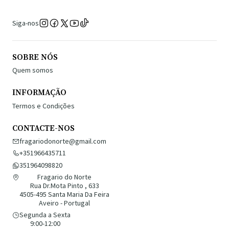
Siga-nos
SOBRE NÓS
Quem somos
INFORMAÇÃO
Termos e Condições
CONTACTE-NOS
fragariodonorte@gmail.com
+351966435711
351964098820
Fragario do Norte
Rua Dr.Mota Pinto , 633
4505-495 Santa Maria Da Feira
Aveiro - Portugal
Segunda a Sexta
9:00-12:00