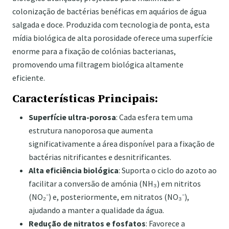
colonização de bactérias benéficas em aquários de água
salgada e doce. Produzida com tecnologia de ponta, esta
mídia biológica de alta porosidade oferece uma superfície
enorme para a fixação de colónias bacterianas,
promovendo uma filtragem biológica altamente
eficiente.
Características Principais:
Superfície ultra-porosa
: Cada esfera tem uma
estrutura nanoporosa que aumenta
significativamente a área disponível para a fixação de
bactérias nitrificantes e desnitrificantes.
Alta eficiência biológica
: Suporta o ciclo do azoto ao
facilitar a conversão de amónia (NH₃) em nitritos
(NO₂⁻) e, posteriormente, em nitratos (NO₃⁻),
ajudando a manter a qualidade da água.
Redução de nitratos e fosfatos
: Favorece a