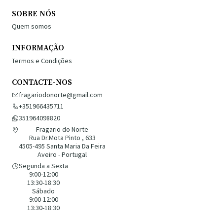
SOBRE NÓS
Quem somos
INFORMAÇÃO
Termos e Condições
CONTACTE-NOS
fragariodonorte@gmail.com
+351966435711
351964098820
Fragario do Norte
Rua Dr.Mota Pinto , 633
4505-495 Santa Maria Da Feira
Aveiro - Portugal
Segunda a Sexta
9:00-12:00
13:30-18:30
Sábado
9:00-12:00
13:30-18:30