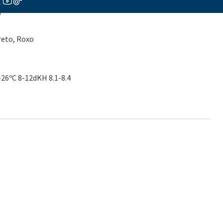
o
reto, Roxo
26ºC 8-12dKH 8.1-8.4