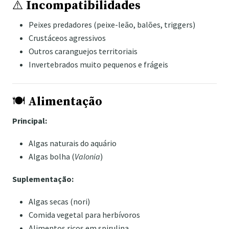
⚠️
Incompatibilidades
Peixes predadores (peixe-leão, balões, triggers)
Crustáceos agressivos
Outros caranguejos territoriais
Invertebrados muito pequenos e frágeis
🍽️
Alimentação
Principal:
Algas naturais do aquário
Algas bolha (
Valonia
)
Suplementação:
Algas secas (nori)
Comida vegetal para herbívoros
Alimentos ricos em spirulina