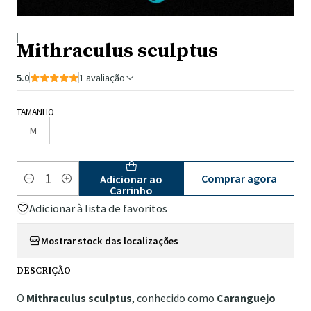
|
Mithraculus sculptus
5.0
1 avaliação
TAMANHO
M
Comprar agora
Adicionar ao
Quantidade
Carrinho
Adicionar à lista de favoritos
Mostrar stock das localizações
DESCRIÇÃO
O
Mithraculus sculptus
, conhecido como
Caranguejo